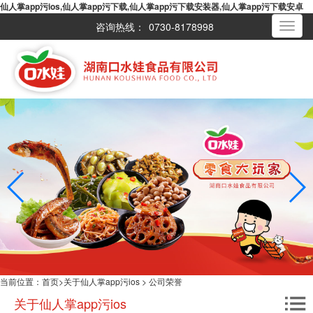
仙人掌app污ios,仙人掌app污下载,仙人掌app污下载安装器,仙人掌app污下载安卓
咨询热线：
0730-8178998
Toggle
navigati
当前位置：
首页
>
关于仙人掌app污ios
>
公司荣誉
关于仙人掌app污ios