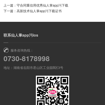
上一篇：
守合同重信用优秀仙人掌app污下载
下一篇：
高新技术仙人掌app污下载证书
联系仙人掌app污ios
服务咨询热线：
0730-8178998
地址：湖南省岳阳市君山区工业园B区3号